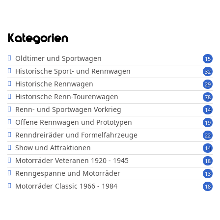
Kategorien
Oldtimer und Sportwagen
15
Historische Sport- und Rennwagen
32
Historische Rennwagen
29
Historische Renn-Tourenwagen
78
Renn- und Sportwagen Vorkrieg
14
Offene Rennwagen und Prototypen
19
Renndreiräder und Formelfahrzeuge
22
Show und Attraktionen
14
Motorräder Veteranen 1920 - 1945
18
Renngespanne und Motorräder
13
Motorräder Classic 1966 - 1984
18