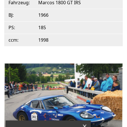
Fahrzeug:
Marcos 1800 GT IRS
BJ:
1966
PS:
185
ccm:
1998
×