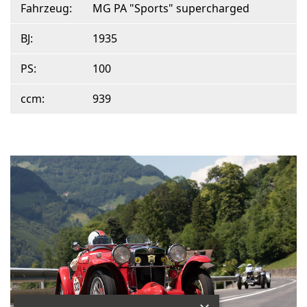
Fahrzeug:
MG PA "Sports" supercharged
BJ:
1935
PS:
100
ccm:
939