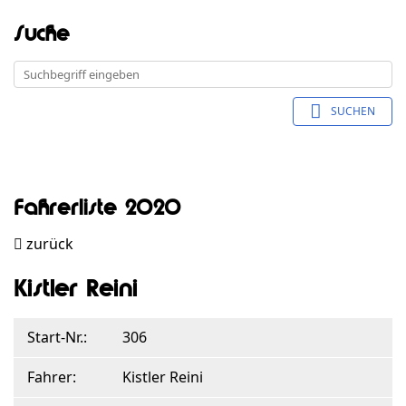
Suche
SUCHEN
Fahrerliste 2020
zurück
Kistler Reini
Start-Nr.:
306
Fahrer:
Kistler Reini