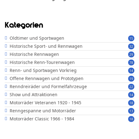
Kategorien
Oldtimer und Sportwagen
15
Historische Sport- und Rennwagen
32
Historische Rennwagen
29
Historische Renn-Tourenwagen
78
Renn- und Sportwagen Vorkrieg
14
Offene Rennwagen und Prototypen
19
Renndreiräder und Formelfahrzeuge
22
Show und Attraktionen
14
Motorräder Veteranen 1920 - 1945
18
Renngespanne und Motorräder
13
Motorräder Classic 1966 - 1984
18