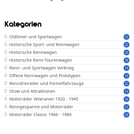
Kategorien
Oldtimer und Sportwagen
15
Historische Sport- und Rennwagen
32
Historische Rennwagen
29
Historische Renn-Tourenwagen
78
Renn- und Sportwagen Vorkrieg
14
Offene Rennwagen und Prototypen
19
Renndreiräder und Formelfahrzeuge
22
Show und Attraktionen
14
Motorräder Veteranen 1920 - 1945
18
Renngespanne und Motorräder
13
Motorräder Classic 1966 - 1984
18