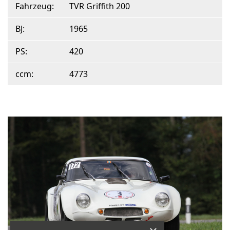
Fahrzeug:
TVR Griffith 200
BJ:
1965
PS:
420
ccm:
4773