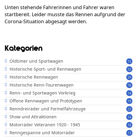
Unten stehende Fahrerinnen und Fahrer waren
startbereit. Leider musste das Rennen aufgrund der
Corona-Situation abgesagt werden.
Kategorien
Oldtimer und Sportwagen
15
Historische Sport- und Rennwagen
32
Historische Rennwagen
29
Historische Renn-Tourenwagen
78
Renn- und Sportwagen Vorkrieg
14
Offene Rennwagen und Prototypen
19
Renndreiräder und Formelfahrzeuge
22
Show und Attraktionen
14
Motorräder Veteranen 1920 - 1945
18
Renngespanne und Motorräder
13