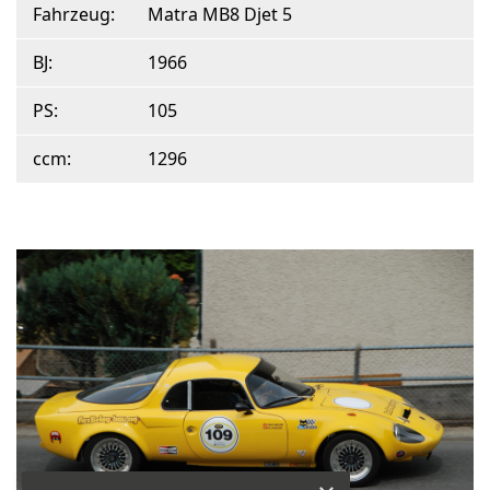
Fahrzeug:
Matra MB8 Djet 5
BJ:
1966
PS:
105
ccm:
1296