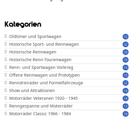
Kategorien
Oldtimer und Sportwagen
15
Historische Sport- und Rennwagen
32
Historische Rennwagen
29
Historische Renn-Tourenwagen
78
Renn- und Sportwagen Vorkrieg
14
Offene Rennwagen und Prototypen
19
Renndreiräder und Formelfahrzeuge
22
Show und Attraktionen
14
Motorräder Veteranen 1920 - 1945
18
Renngespanne und Motorräder
13
Motorräder Classic 1966 - 1984
18