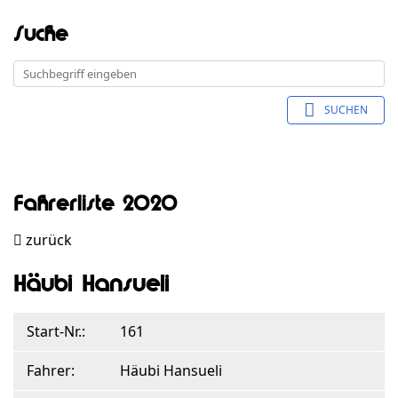
Suche
SUCHEN
Fahrerliste 2020
zurück
Häubi Hansueli
Start-Nr.:
161
Fahrer:
Häubi Hansueli