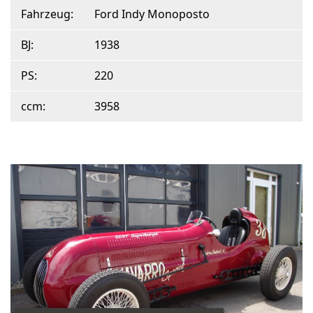
Fahrzeug:
Ford Indy Monoposto
BJ:
1938
PS:
220
ccm:
3958