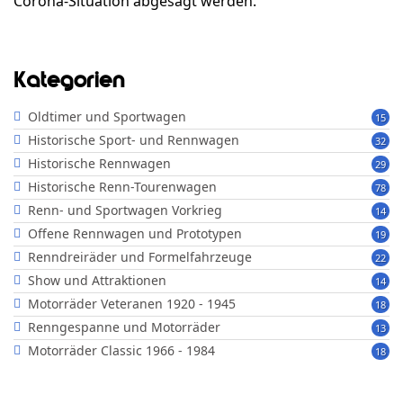
Corona-Situation abgesagt werden.
Kategorien
Oldtimer und Sportwagen
15
Historische Sport- und Rennwagen
32
Historische Rennwagen
29
Historische Renn-Tourenwagen
78
Renn- und Sportwagen Vorkrieg
14
Offene Rennwagen und Prototypen
19
Renndreiräder und Formelfahrzeuge
22
Show und Attraktionen
14
Motorräder Veteranen 1920 - 1945
18
Renngespanne und Motorräder
13
Motorräder Classic 1966 - 1984
18