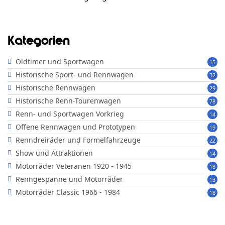
Kategorien
Oldtimer und Sportwagen
15
Historische Sport- und Rennwagen
32
Historische Rennwagen
29
Historische Renn-Tourenwagen
78
Renn- und Sportwagen Vorkrieg
14
Offene Rennwagen und Prototypen
19
Renndreiräder und Formelfahrzeuge
22
Show und Attraktionen
14
Motorräder Veteranen 1920 - 1945
18
Renngespanne und Motorräder
13
Motorräder Classic 1966 - 1984
18