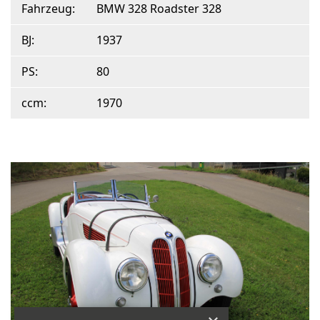
Fahrzeug:
BMW 328 Roadster 328
BJ:
1937
PS:
80
ccm:
1970