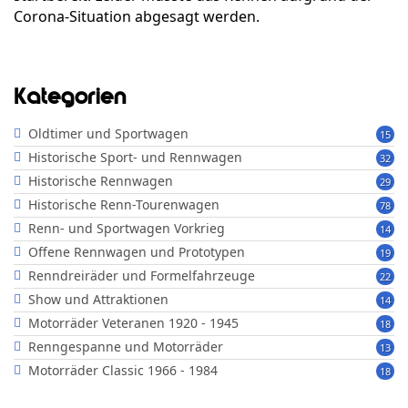
Corona-Situation abgesagt werden.
Kategorien
Oldtimer und Sportwagen
15
Historische Sport- und Rennwagen
32
Historische Rennwagen
29
Historische Renn-Tourenwagen
78
Renn- und Sportwagen Vorkrieg
14
Offene Rennwagen und Prototypen
19
Renndreiräder und Formelfahrzeuge
22
Show und Attraktionen
14
Motorräder Veteranen 1920 - 1945
18
Renngespanne und Motorräder
13
Motorräder Classic 1966 - 1984
18