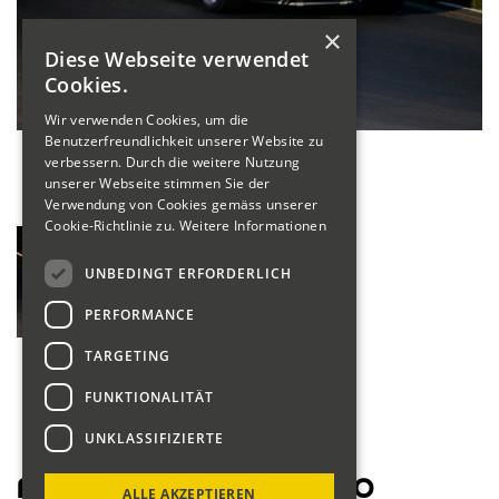
×
Diese Webseite verwendet
Cookies.
Wir verwenden Cookies, um die
Benutzerfreundlichkeit unserer Website zu
verbessern. Durch die weitere Nutzung
unserer Webseite stimmen Sie der
Verwendung von Cookies gemäss unserer
Cookie-Richtlinie zu.
Weitere Informationen
UNBEDINGT ERFORDERLICH
PERFORMANCE
TARGETING
FUNKTIONALITÄT
UNKLASSIFIZIERTE
Fahrerliste Motorräder 2020
ALLE AKZEPTIEREN