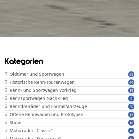
Kategorien
Oldtimer und Sportwagen
65
Historische Renn-Tourenwagen
64
Renn- und Sportwagen Vorkrieg
15
Rennsportwagen Nachkrieg
9
Renndreiräder und Formelfahrzeuge
20
Offene Rennwagen und Prototypen
13
Show
10
Motorräder "Classic"
10
Motorräder "Sportsman"
10