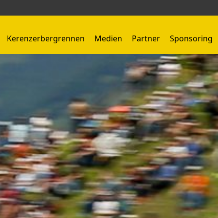
Kerenzerbergrennen
Medien
Partner
Sponsoring
Kerenzerbergrennen 1959 - 1966