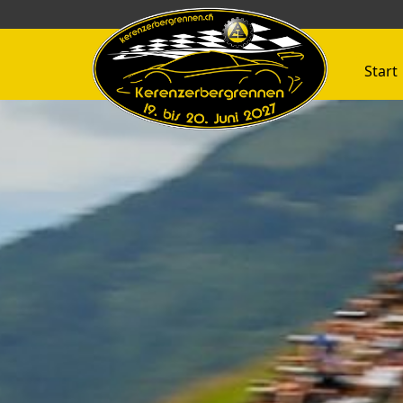
Start