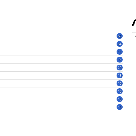
65
64
15
9
20
13
10
10
10
10