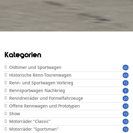
Kategorien
Oldtimer und Sportwagen
65
Historische Renn-Tourenwagen
64
Renn- und Sportwagen Vorkrieg
15
Rennsportwagen Nachkrieg
9
Renndreiräder und Formelfahrzeuge
20
Offene Rennwagen und Prototypen
13
Show
10
Motorräder "Classic"
10
Motorräder "Sportsman"
10