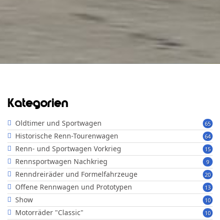
Kategorien
Oldtimer und Sportwagen
65
Historische Renn-Tourenwagen
64
Renn- und Sportwagen Vorkrieg
15
Rennsportwagen Nachkrieg
9
Renndreiräder und Formelfahrzeuge
20
Offene Rennwagen und Prototypen
13
Show
10
Motorräder "Classic"
10