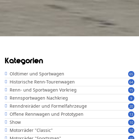
Kategorien
Oldtimer und Sportwagen
65
Historische Renn-Tourenwagen
64
Renn- und Sportwagen Vorkrieg
15
Rennsportwagen Nachkrieg
9
Renndreiräder und Formelfahrzeuge
20
Offene Rennwagen und Prototypen
13
Show
10
Motorräder "Classic"
10
Motorräder "Sportsman"
10