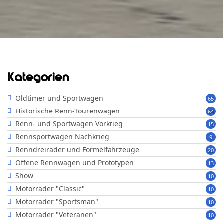
Kategorien
Oldtimer und Sportwagen
65
Historische Renn-Tourenwagen
64
Renn- und Sportwagen Vorkrieg
15
Rennsportwagen Nachkrieg
9
Renndreiräder und Formelfahrzeuge
20
Offene Rennwagen und Prototypen
13
Show
10
Motorräder "Classic"
10
Motorräder "Sportsman"
10
Motorräder "Veteranen"
10