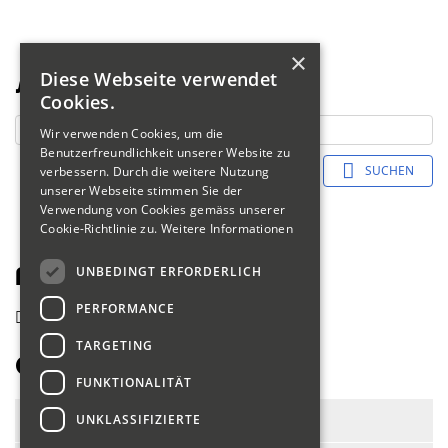
×
Diese Webseite verwendet
Suche
Cookies.
Wir verwenden Cookies, um die
Benutzerfreundlichkeit unserer Website zu
SUCHEN
verbessern. Durch die weitere Nutzung
unserer Webseite stimmen Sie der
Verwendung von Cookies gemäss unserer
Cookie-Richtlinie zu.
Weitere Informationen
UNBEDINGT ERFORDERLICH
Fahrerliste 2018
PERFORMANCE
zurück
TARGETING
Osterwalder Christoph
FUNKTIONALITÄT
Start-Nr.:
128
UNKLASSIFIZIERTE