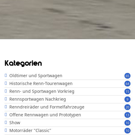
Kategorien
Oldtimer und Sportwagen
65
Historische Renn-Tourenwagen
64
Renn- und Sportwagen Vorkrieg
15
Rennsportwagen Nachkrieg
9
Renndreiräder und Formelfahrzeuge
20
Offene Rennwagen und Prototypen
13
Show
10
Motorräder "Classic"
10