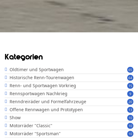
Kategorien
Oldtimer und Sportwagen
65
Historische Renn-Tourenwagen
64
Renn- und Sportwagen Vorkrieg
15
Rennsportwagen Nachkrieg
9
Renndreiräder und Formelfahrzeuge
20
Offene Rennwagen und Prototypen
13
Show
10
Motorräder "Classic"
10
Motorräder "Sportsman"
10