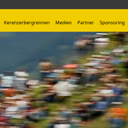
Kerenzerbergrennen
Medien
Partner
Sponsoring
Kerenzerbergrennen 1959 - 1966