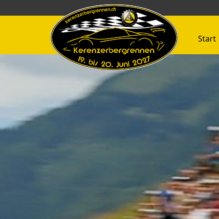
Start