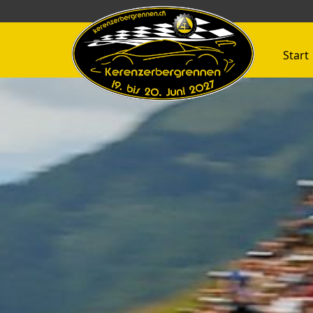
Start