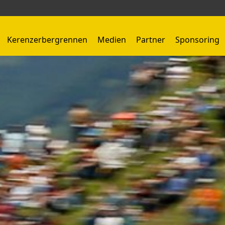
Kerenzerbergrennen
Medien
Partner
Sponsoring
Kerenzerbergrennen 1959 - 1966