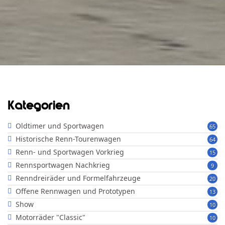
Kategorien
Oldtimer und Sportwagen
65
Historische Renn-Tourenwagen
64
Renn- und Sportwagen Vorkrieg
15
Rennsportwagen Nachkrieg
9
Renndreiräder und Formelfahrzeuge
20
Offene Rennwagen und Prototypen
13
Show
10
Motorräder "Classic"
10