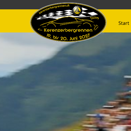
Start