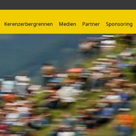
Kerenzerbergrennen
Medien
Partner
Sponsoring
Kerenzerbergrennen 1959 - 1966