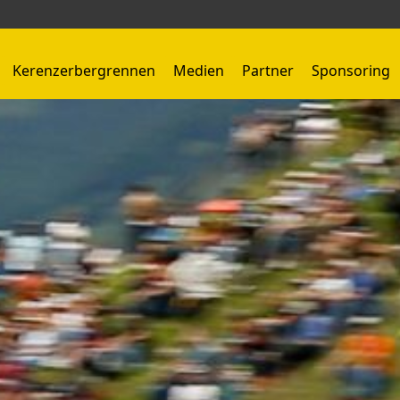
Kerenzerbergrennen
Medien
Partner
Sponsoring
Kerenzerbergrennen 1959 - 1966