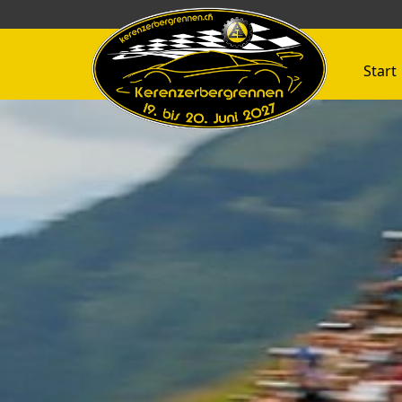
Start