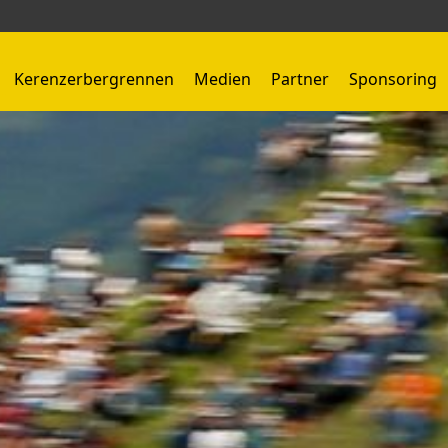
Kerenzerbergrennen
Medien
Partner
Sponsoring
Kerenzerbergrennen 1959 - 1966