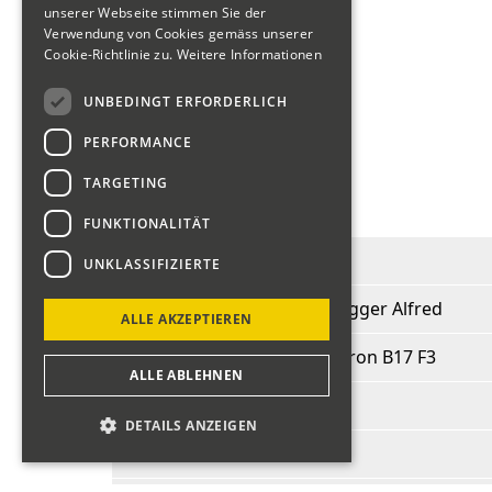
unserer Webseite stimmen Sie der
Verwendung von Cookies gemäss unserer
Cookie-Richtlinie zu.
Weitere Informationen
Fahrerliste 2018
UNBEDINGT ERFORDERLICH
PERFORMANCE
zurück
TARGETING
Brüngger Alfred
FUNKTIONALITÄT
Start-Nr.:
346
UNKLASSIFIZIERTE
Fahrer:
Brüngger Alfred
ALLE AKZEPTIEREN
Fahrzeug:
Chevron B17 F3
ALLE ABLEHNEN
BJ:
1970
DETAILS ANZEIGEN
PS:
120