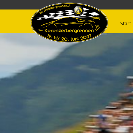
Start