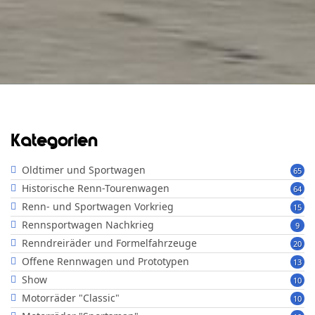
Kategorien
Oldtimer und Sportwagen
65
Historische Renn-Tourenwagen
64
Renn- und Sportwagen Vorkrieg
15
Rennsportwagen Nachkrieg
9
Renndreiräder und Formelfahrzeuge
20
Offene Rennwagen und Prototypen
13
Show
10
Motorräder "Classic"
10