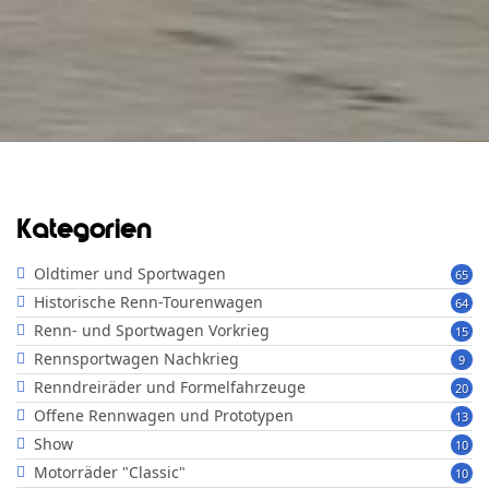
Kategorien
Oldtimer und Sportwagen
65
Historische Renn-Tourenwagen
64
Renn- und Sportwagen Vorkrieg
15
Rennsportwagen Nachkrieg
9
Renndreiräder und Formelfahrzeuge
20
Offene Rennwagen und Prototypen
13
Show
10
Motorräder "Classic"
10