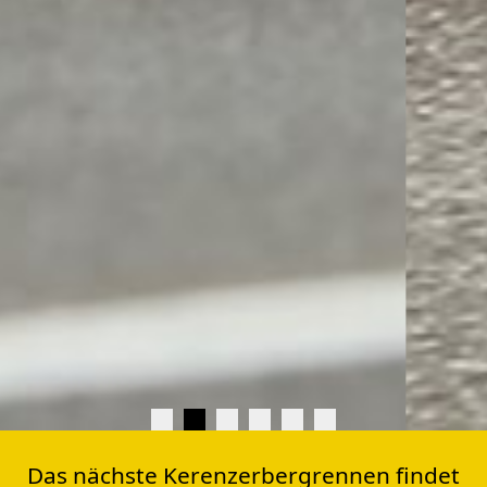
Das nächste Kerenzerbergrennen findet