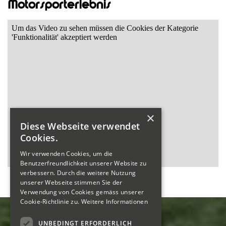
Motorsporterlebnis
×
Diese Webseite verwendet
Cookies.
Wir verwenden Cookies, um die
Benutzerfreundlichkeit unserer Website zu
verbessern. Durch die weitere Nutzung
unserer Webseite stimmen Sie der
Verwendung von Cookies gemäss unserer
Cookie-Richtlinie zu.
Weitere Informationen
UNBEDINGT ERFORDERLICH