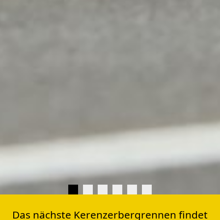
Das nächste Kerenzerbergrennen findet