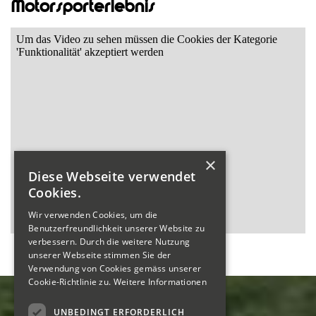
Motorsporterlebnis
×
Diese Webseite verwendet
Cookies.
Wir verwenden Cookies, um die
Benutzerfreundlichkeit unserer Website zu
verbessern. Durch die weitere Nutzung
unserer Webseite stimmen Sie der
Verwendung von Cookies gemäss unserer
Cookie-Richtlinie zu.
Weitere Informationen
UNBEDINGT ERFORDERLICH